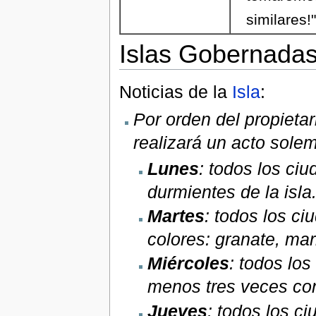
similares!
Islas Gobernada
Noticias de la
Isla
:
Por orden del propietar
realizará un acto sole
Lunes
: todos los ci
durmientes de la isla
Martes
: todos los ci
colores: granate, mar
Miércoles
: todos lo
menos tres veces co
Jueves
: todos los c