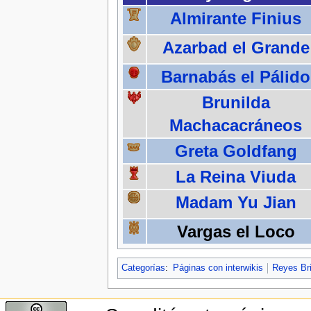
Almirante Finius
Azarbad el Grande
Barnabás el Pálido
Brunilda
Machacacráneos
Greta Goldfang
La Reina Viuda
Madam Yu Jian
Vargas el Loco
Categorías
:
Páginas con interwikis
Reyes Br