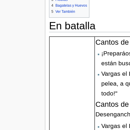
4
Bagatelas y Huevos
5
Ver También
En batalla
Cantos de
¡Preparáo
están bus
Vargas el
pelea, a q
todo!"
Cantos de
Desenganche
Vargas el 