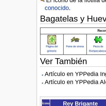
conocido
.
Bagatelas y Hue
Recom
Página del
Peine de sirena
Pieza de
grimorio
Rompecabeza
Ver También
Artículo en YPPedia In
Artículo en YPPedia A
Rey Brigante
Ícono