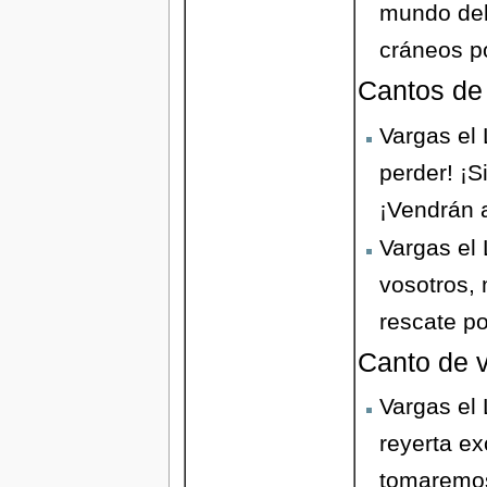
mundo del
cráneos po
Cantos de 
Vargas el
perder! ¡S
¡Vendrán a
Vargas el 
vosotros, 
rescate po
Canto de v
Vargas el 
reyerta ex
tomaremos