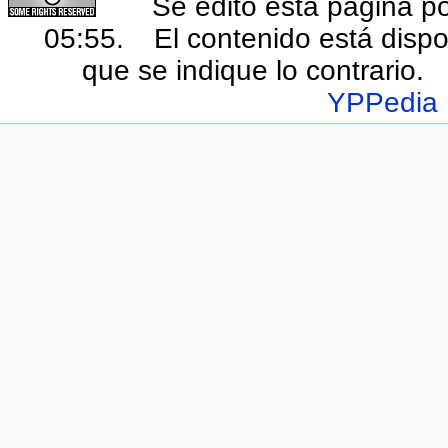
Se editó esta página po
05:55.
El contenido está dispo
que se indique lo contrario.
YPPedia