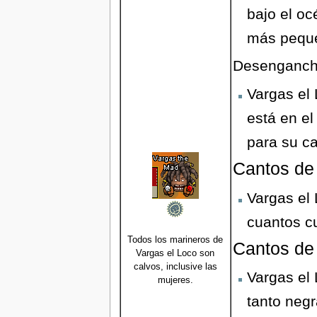
bajo el oc
más peque
Desenganch
Vargas el 
está en e
para su c
Cantos de
Vargas el
cuantos cu
Todos los marineros de
Cantos de
Vargas el Loco son
calvos, inclusive las
Vargas el
mujeres.
tanto neg