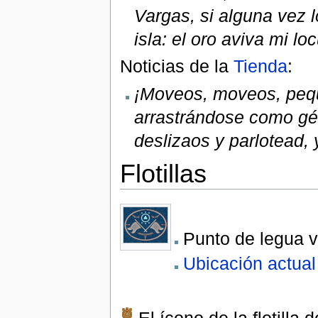
Vargas, si alguna vez 
isla: el oro aviva mi l
Noticias de la
Tienda
:
¡Moveos, moveos, peq
arrastrándose como gér
deslizaos y parlotead,
Flotillas
Punto de legua v
Ubicación actual d
El ícono de la flotilla