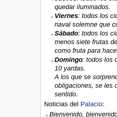
quedar iluminados.
Viernes
: todos los c
naval solemne que co
Sábado
: todos los 
menos siete frutas 
como fruta para hace
Domingo
: todos los
10 yardas.
A los que se sorpren
obligaciones, se les 
sentido.
Noticias del
Palacio
:
Bienvenido, bienvenido,