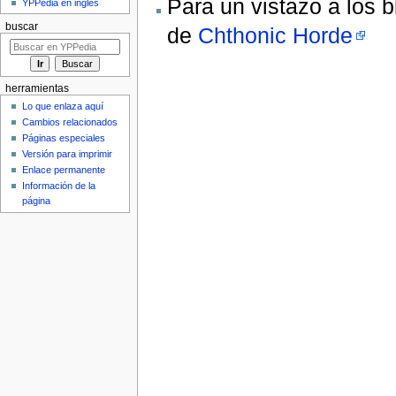
Para un vistazo a los 
YPPedia en inglés
buscar
de
Chthonic Horde
herramientas
Lo que enlaza aquí
Cambios relacionados
Páginas especiales
Versión para imprimir
Enlace permanente
Información de la
página