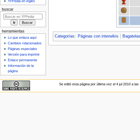
YPPedia en inglés
buscar
herramientas
Categorías
:
Páginas con interwikis
Bagatela
Lo que enlaza aquí
Cambios relacionados
Páginas especiales
Versión para imprimir
Enlace permanente
Información de la
página
Se editó esta página por última vez el 4 jul 2010 a las