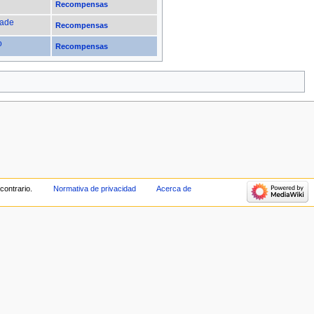
Recompensas
Jade
Recompensas
o
Recompensas
contrario.
Normativa de privacidad
Acerca de