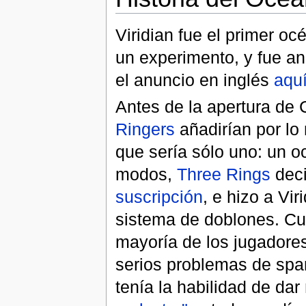
Viridian fue el primer 
un experimento, y fue an
el anuncio en inglés
aqu
Antes de la apertura de C
Ringers
añadirían por l
que sería sólo uno: un 
modos,
Three Rings
deci
suscripción
, e hizo a Vi
sistema de doblones. Cua
mayoría de los jugadores
serios problemas de spa
tenía la habilidad de dar