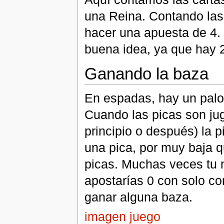
una Reina. Contando la
hacer una apuesta de 4. 
buena idea, ya que hay 
Ganando la baza
En espadas, hay un palo
Cuando las picas son ju
principio o después) la p
una pica, por muy baja q
picas. Muchas veces tu m
apostarías 0 con solo con
ganar alguna baza.
imagen juego