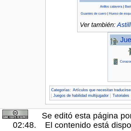
Anillos calavera
|
Bas
Guantes de cuero
|
Hueso de esqu
Ver también:
Astil
Jue
Corazo
Categorías
:
Artículos que necesitan traducirse
Juegos de habilidad multijugador
Tutoriales
Se editó esta página por
02:48.
El contenido está dispo