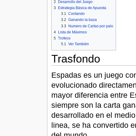
2
Desarrollo del Juego
3
Estrategia Básica de Apuesta
3.1
Contando
3.2
Ganando la baza
3.3
Numero de Cartas por palo
4
Lista de Máximos
5
Trofeos
5.1
Ver También
Trasfondo
Espadas es un juego con
evolucionado directament
mayor diferencia entre E
siempre son la carta gan
desarrollado en el medio 
linea, se ha convertido 
del mundo.