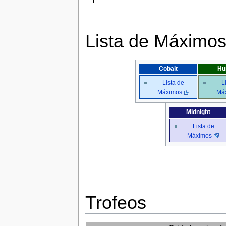
Lista de Máximo
Cobalt
Hu
Lista de
L
Máximos
Má
Midnight
Lista de
Máximos
Trofeos