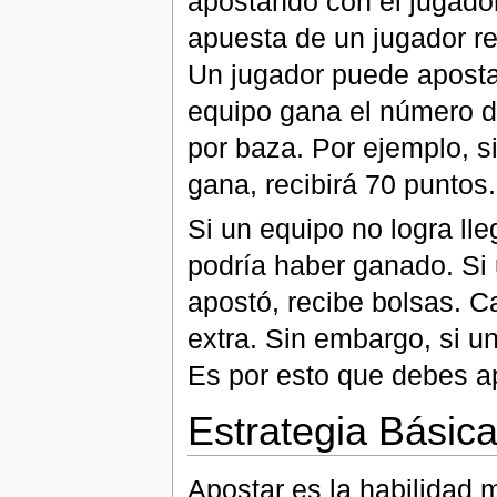
apostando con el jugador 
apuesta de un jugador re
Un jugador puede aposta
equipo gana el número d
por baza. Por ejemplo, s
gana, recibirá 70 puntos.
Si un equipo no logra lle
podría haber ganado. Si
apostó, recibe bolsas. 
extra. Sin embargo, si u
Es por esto que debes ap
Estrategia Básic
Apostar es la habilidad