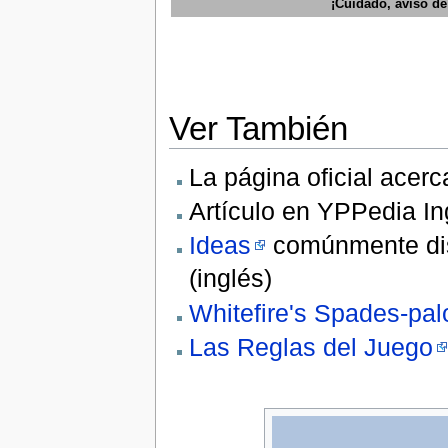
¡Cuidado, aviso de 
Ver También
La página oficial acer
Artículo en YPPedia In
Ideas
comúnmente dis
(inglés)
Whitefire's Spades-pal
Las Reglas del Juego