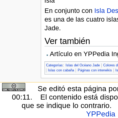
isla
En conjunto con
Isla De
es una de las cuatro isl
Jade.
Ver también
Artículo en YPPedia In
Categorías
:
Islas del Océano Jade
Colores d
Islas con cabaña
Páginas con interwikis
I
Se editó esta página por
00:11.
El contenido está dispo
que se indique lo contrario.
YPPedia