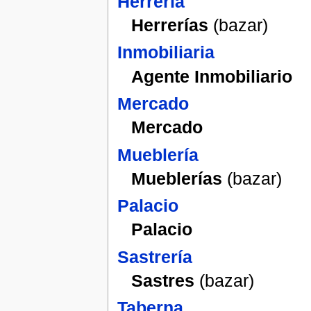
Herrería
Herrerías
(bazar)
Inmobiliaria
Agente Inmobiliario
Mercado
Mercado
Mueblería
Mueblerías
(bazar)
Palacio
Palacio
Sastrería
Sastres
(bazar)
Taberna