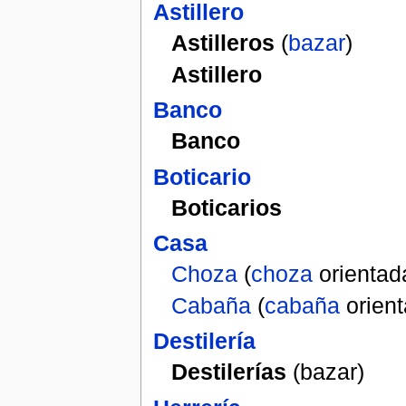
Astillero
Astilleros
(
bazar
)
Astillero
Banco
Banco
Boticario
Boticarios
Casa
Choza
(
choza
orientad
Cabaña
(
cabaña
orient
Destilería
Destilerías
(bazar)