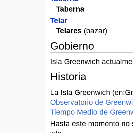
Taberna
Telar
Telares
(bazar)
Gobierno
Isla Greenwich actualmen
Historia
La Isla Greenwich (en:G
Observatorio de Greenw
Tiempo Medio de Green
Hasta este momento no s