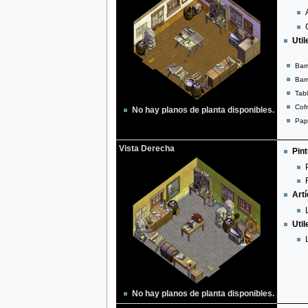
Util
Barr
Barr
Tab
Cofr
No hay planos de planta disponibles.
Pap
Vista Derecha
Pint
Artí
Util
No hay planos de planta disponibles.