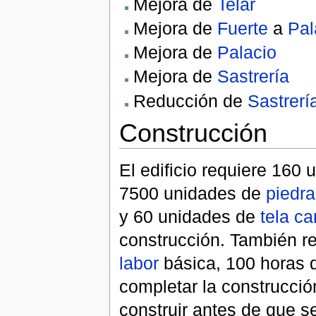
Mejora de
Telar
Mejora de
Fuerte
a
Pal
Mejora de
Palacio
Mejora de
Sastrería
Reducción de
Sastrerí
Construcción
El edificio requiere 160
7500 unidades de
piedra
y 60 unidades de
tela ca
construcción. También r
labor
básica, 100 horas d
completar la construcci
construir antes de que s