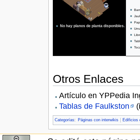
Barr
Jau
Pap
No hay planos de planta disponibles.
Urn
Libr
Tab
Toc
Otros Enlaces
Artículo en YPPedia In
Tablas de Faulkston
(
Categorías
:
Páginas con interwikis
Edificios 