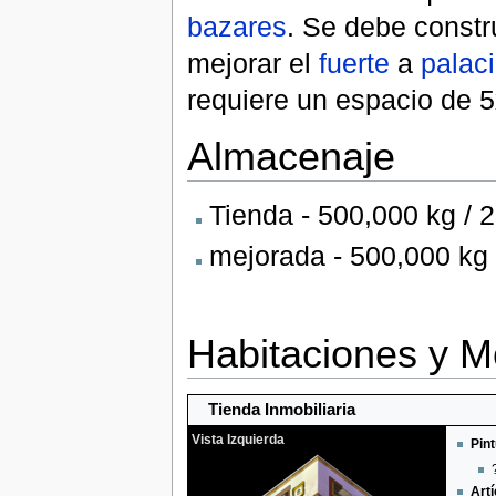
bazares
. Se debe constr
mejorar el
fuerte
a
palac
requiere un espacio de 5
Almacenaje
Tienda - 500,000 kg / 
mejorada - 500,000 kg 
Habitaciones y Mo
Tienda Inmobiliaria
Vista Izquierda
Pint
Artí