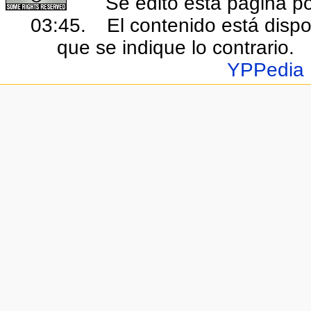
Se editó esta página po
03:45.
El contenido está dispo
que se indique lo contrario.
YPPedia