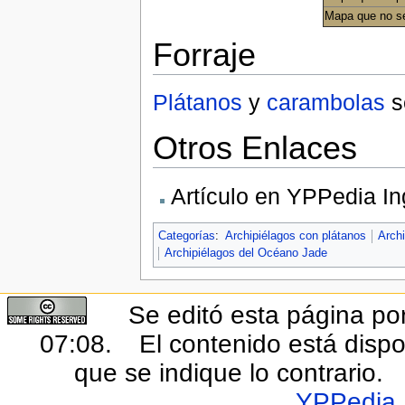
Mapa que no s
Forraje
Plátanos
y
carambolas
s
Otros Enlaces
Artículo en YPPedia In
Categorías
:
Archipiélagos con plátanos
Archi
Archipiélagos del Océano Jade
Se editó esta página por
07:08.
El contenido está dispo
que se indique lo contrario.
YPPedia