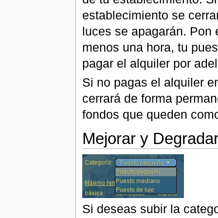
establecimiento se cerra
luces se apagarán. Pon el
menos una hora, tu pues
pagar el alquiler por ade
Si no pagas el alquiler 
cerrará de forma permane
fondos que queden como 
Mejorar y Degradar
Si deseas subir la categ