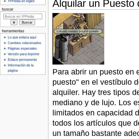
Alquilar un Puesto
YPPedia en inglés
buscar
herramientas
Lo que enlaza aquí
Cambios relacionados
Páginas especiales
Versión para imprimir
Enlace permanente
Información de la
Para abrir un puesto en e
página
puesto" en el vestíbulo 
alquiler. Hay tres tipos 
mediano y de lujo. Los 
limitados en capacidad 
todos los artículos que 
un tamaño bastante adec