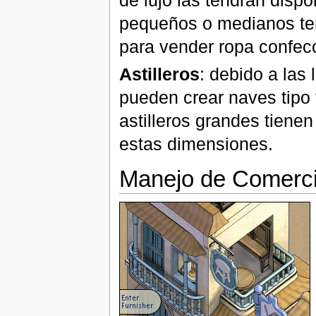
de lujo las tendrán dispo
pequeños o medianos ten
para vender ropa confec
Astilleros
: debido a las 
pueden crear naves tipo 
astilleros grandes tienen
estas dimensiones.
Manejo de Comerc