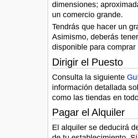
dimensiones; aproximada
un comercio grande.
Tendrás que hacer un gr
Asimismo, deberás tener
disponible para comprar 
Dirigir el Puesto
Consulta la siguiente
Guí
información detallada s
como las tiendas en todo
Pagar el Alquiler
El alquiler se deducirá 
de tu establecimiento. Si