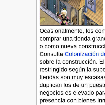
Ocasionalmente, los come
comprar una tienda grand
o como nueva construcció
Consulta
Colonización de
sobre la construcción. E
restringido según la super
tiendas son muy escasas 
duplican los de un puesto
negocios es elevado para
presencia con bienes inm