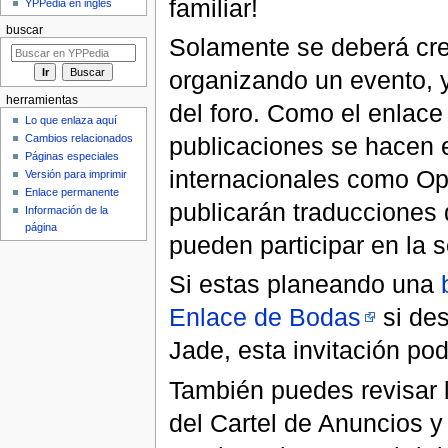
familiar!
YPPedia en inglés
buscar
Solamente se deberá crea
organizando un evento, 
herramientas
del foro. Como el enlace
Lo que enlaza aquí
publicaciones se hacen e
Cambios relacionados
Páginas especiales
internacionales como Op
Versión para imprimir
Enlace permanente
publicarán traducciones
Información de la
página
pueden participar en la 
Si estas planeando una
Enlace de Bodas
si des
Jade, esta invitación po
También puedes revisar 
del Cartel de Anuncios y 