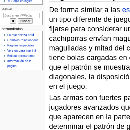
YPPedia en inglés
De forma similar a las
e
buscar
un tipo diferente de jue
fijarse para considerar 
herramientas
Lo que enlaza aquí
cachiporras envían magu
Cambios relacionados
Páginas especiales
magulladas y mitad del c
Versión para imprimir
tiene bolas cargadas en 
Enlace permanente
Información de la
que el patrón se muestra 
página
diagonales, la disposici
en el juego.
Las armas con fuertes pa
jugadores avanzados qu
que aparecen en la parte
determinar el patrón de 