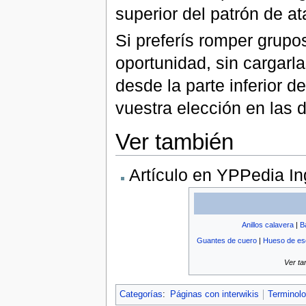
superior del patrón de at
Si preferís romper grupo
oportunidad, sin cargarl
desde la parte inferior d
vuestra elección en las d
Ver también
Artículo en YPPedia In
Anillos calavera
|
B
Guantes de cuero
|
Hueso de es
Ver t
Categorías
:
Páginas con interwikis
Terminolo