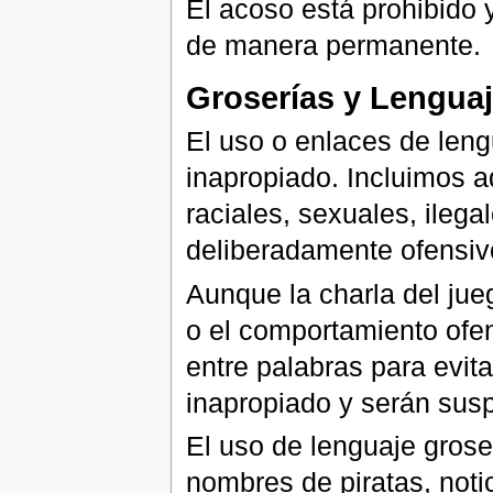
El acoso está prohibido 
de manera permanente.
Groserías y Lenguaj
El uso o enlaces de leng
inapropiado. Incluimos a
raciales, sexuales, ilega
deliberadamente ofensivo
Aunque la charla del jueg
o el comportamiento ofens
entre palabras para evitar
inapropiado y serán susp
El uso de lenguaje grose
nombres de piratas, notici