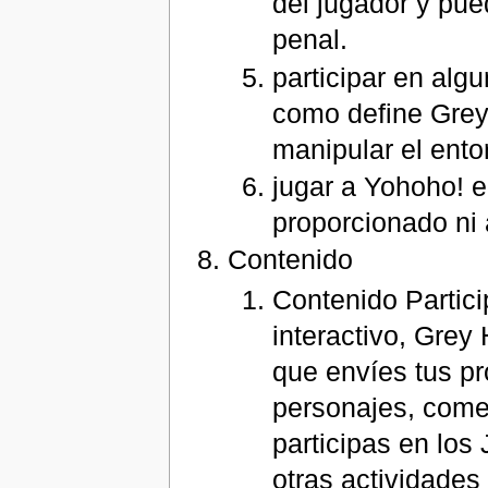
del jugador y pue
penal.
participar en algu
como define Grey 
manipular el ento
jugar a Yohoho! e
proporcionado ni
Contenido
Contenido Partic
interactivo, Grey
que envíes tus pro
personajes, comen
participas en los
otras actividades