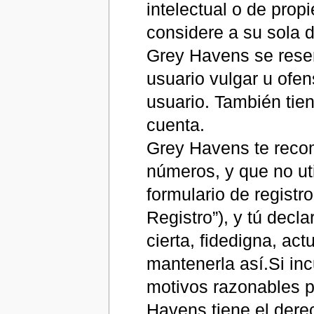
intelectual o de pro
considere a su sola d
Grey Havens se reser
usuario vulgar u ofen
usuario. También tie
cuenta.
Grey Havens te recom
números, y que no ut
formulario de registr
Registro”), y tú decl
cierta, fidedigna, ac
mantenerla así.Si in
motivos razonables p
Havens tiene el dere