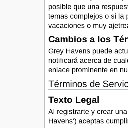
posible que una respuest
temas complejos o si la 
vacaciones o muy ajetre
Cambios a los Tér
Grey Havens puede actual
notificará acerca de cua
enlace prominente en nue
Términos de Servi
Texto Legal
Al registrarte y crear u
Havens') aceptas cumplir