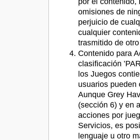
por el contenido, 
omisiones de ning
perjuicio de cual
cualquier conteni
trasmitido de otr
Contenido para A
clasificación 'PA
los Juegos conti
usuarios pueden c
Aunque Grey Haven
(sección 6) y en
acciones por jueg
Servicios, es po
lenguaje u otro ma