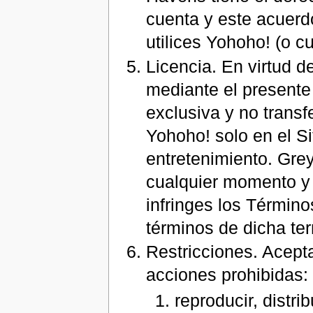
cuenta y este acuerdo
utilices Yohoho! (o c
Licencia. En virtud d
mediante el presente
exclusiva y no transfe
Yohoho! solo en el Si
entretenimiento. Gre
cualquier momento y 
infringes los Término
términos de dicha te
Restricciones. Acepta
acciones prohibidas:
reproducir, distrib