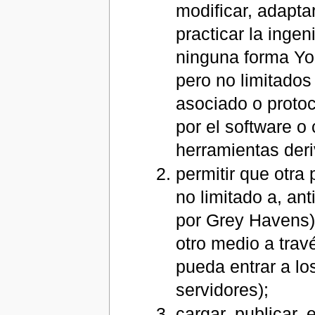
modificar, adaptar
practicar la inge
ninguna forma Yoh
pero no limitados
asociado o proto
por el software o 
herramientas der
permitir que otra
no limitado a, an
por Grey Havens),
otro medio a trav
pueda entrar a l
servidores);
cargar, publicar, 