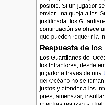
posible. Si un jugador se
enviar una queja a los G
justificada, los Guardia
continuación se ofrece u
que pueden requerir la i
Respuesta de los
Los Guardianes del Océan
los infractores, desde e
jugador a través de una
del Océano no se toman l
justos y atender a los in
pues, amenazar, insulta
mientras realizan su tra