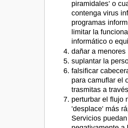
piramidales' o cu
contenga virus in
programas informá
limitar la funcio
informático o equ
dañar a menores 
suplantar la pers
falsificar cabece
para camuflar el o
trasmitas a travé
perturbar el flujo
'desplace' más rá
Servicios puedan 
negativamente a l