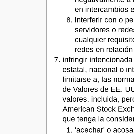
en intercambios e
interferir con o p
servidores o rede
cualquier requisi
redes en relación
infringir intencionada
estatal, nacional o in
limitarse a, las nor
de Valores de EE. UU
valores, incluida, pe
American Stock Exch
que tenga la consider
'acechar' o acosa