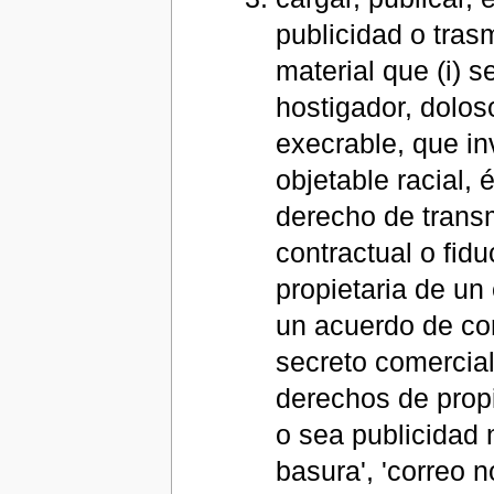
publicidad o tras
material que (i) s
hostigador, dolos
execrable, que in
objetable racial, é
derecho de transm
contractual o fidu
propietaria de un
un acuerdo de conf
secreto comercial
derechos de propi
o sea publicidad 
basura', 'correo 