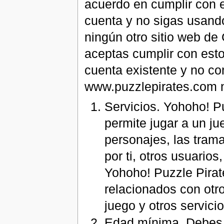
acuerdo en cumplir con 
cuenta y no sigas usando
ningún otro sitio web de
aceptas cumplir con esto
cuenta existente y no co
www.puzzlepirates.com n
Servicios. Yohoho! Pu
permite jugar a un ju
personajes, las tram
por ti, otros usuario
Yohoho! Puzzle Pirat
relacionados con otro
juego y otros servic
Edad mínima. Debes 