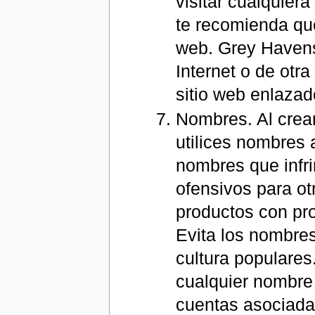
visitar cualquier
te recomienda que
web. Grey Havens
Internet o de otr
sitio web enlazad
Nombres. Al crea
utilices nombres 
nombres que infri
ofensivos para ot
productos con pro
Evita los nombres
cultura populare
cualquier nombre
cuentas asociadas