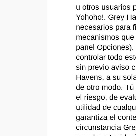
u otros usuarios 
Yohoho!. Grey Ha
necesarios para fi
mecanismos que es
panel Opciones).
controlar todo es
sin previo aviso 
Havens, a su sola
de otro modo. Tú
el riesgo, de eval
utilidad de cualq
garantiza el con
circunstancia Gr