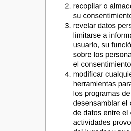
recopilar o almac
su consentimient
revelar datos per
limitarse a infor
usuario, su funci
sobre los persona
el consentimiento
modificar cualquie
herramientas para
los programas de 
desensamblar el c
de datos entre el 
actividades provo