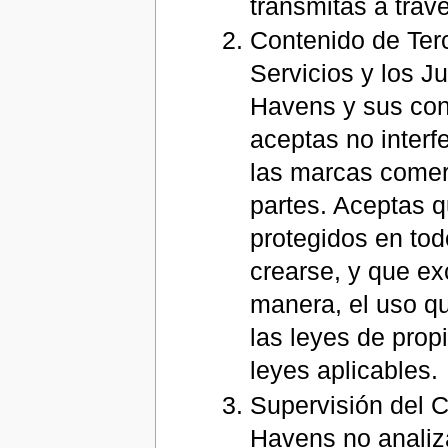
transmitas a travé
Contenido de Terc
Servicios y los J
Havens y sus conc
aceptas no interfe
las marcas comer
partes. Aceptas q
protegidos en to
crearse, y que ex
manera, el uso qu
las leyes de prop
leyes aplicables.
Supervisión del C
Havens no analiz