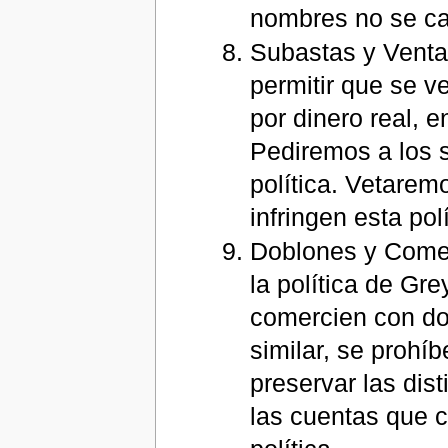
nombres no se ca
Subastas y Ventas
permitir que se v
por dinero real, e
Pediremos a los 
política. Vetare
infringen esta polí
Doblones y Comer
la política de Gr
comercien con do
similar, se prohí
preservar las di
las cuentas que 