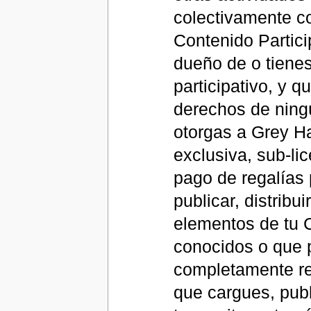
colectivamente co
Contenido Partici
dueño de o tienes
participativo, y q
derechos de ning
otorgas a Grey Ha
exclusiva, sub-li
pago de regalías p
publicar, distribu
elementos de tu C
conocidos o que 
completamente re
que cargues, publ