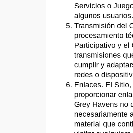
Servicios o Juego
algunos usuarios
Transmisión del C
procesamiento téc
Participativo y el
transmisiones que 
cumplir y adaptar
redes o dispositiv
Enlaces. El Sitio
proporcionar enla
Grey Havens no co
necesariamente a
material que cont