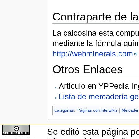
Contraparte de la
La calcosina esta compu
mediante la fórmula quí
http://webminerals.com
Otros Enlaces
Artículo en YPPedia In
Lista de mercadería g
Categorías
:
Páginas con interwikis
Mercader
Se editó esta página po