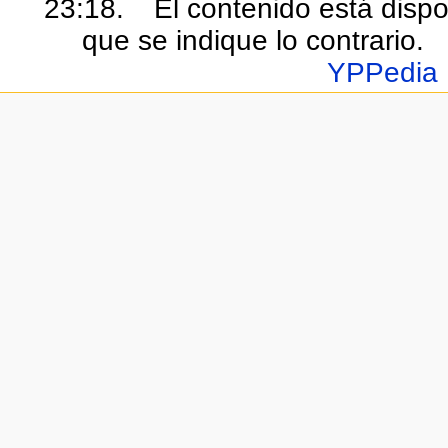
23:18.
El contenido está dispo
que se indique lo contrario.
YPPedia