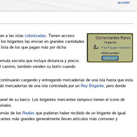
acceder
an a las islas
colonizadas
. Tienen acceso
 los brigantes las envían en grandes cantidades
a lista de los que pagan más por dicha
rmula secreta que incluye distancia y precio.
el camino, también venden su botín cuando
 continuarán cargando y entregando mercaderías de una isla hasta que esta
do mercaderías de una isla controlada por un
Rey Brigante
, pero donde
panel de su barco. Los brigantes mercantes tampoco tienen el icono de
riales.
además de los
Reales
que pudieran haber recibido de un brigante de igual
ercantes más grandes generalmente llevan artículos más comunes y