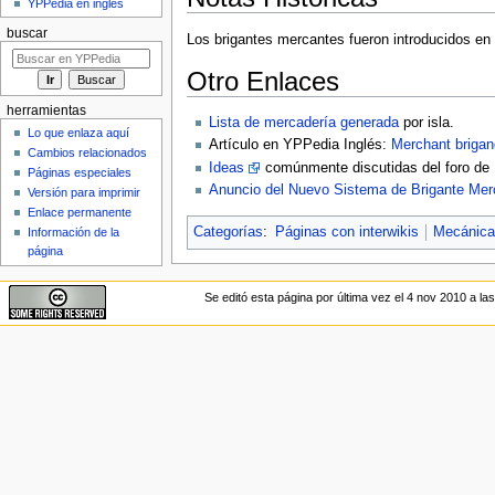
YPPedia en inglés
buscar
Los brigantes mercantes fueron introducidos en 
Otro Enlaces
herramientas
Lista de mercadería generada
por isla.
Lo que enlaza aquí
Artículo en YPPedia Inglés:
Merchant brigan
Cambios relacionados
Ideas
comúnmente discutidas del foro de
Páginas especiales
Anuncio del Nuevo Sistema de Brigante Mer
Versión para imprimir
Enlace permanente
Categorías
:
Páginas con interwikis
Mecánica
Información de la
página
Se editó esta página por última vez el 4 nov 2010 a las