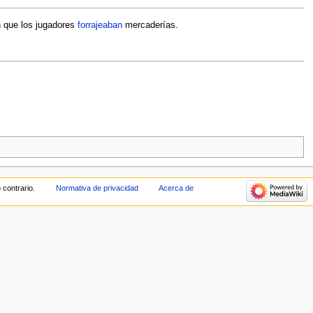
n que los jugadores
forrajeaban
mercaderías.
 contrario.
Normativa de privacidad
Acerca de