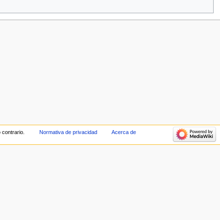
 contrario.
Normativa de privacidad
Acerca de