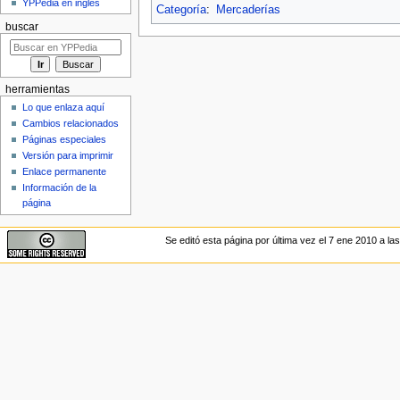
YPPedia en inglés
Categoría
:
Mercaderías
buscar
herramientas
Lo que enlaza aquí
Cambios relacionados
Páginas especiales
Versión para imprimir
Enlace permanente
Información de la
página
Se editó esta página por última vez el 7 ene 2010 a las