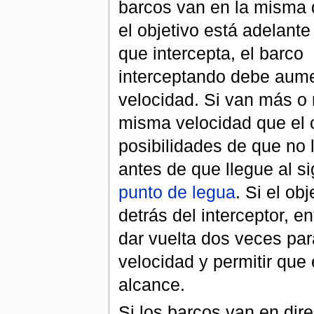
barcos van en la misma d
el objetivo está adelante
que intercepta, el barco
interceptando debe aume
velocidad. Si van más o
misma velocidad que el o
posibilidades de que no 
antes de que llegue al si
punto de legua
. Si el obj
detrás del interceptor, 
dar vuelta dos veces par
velocidad y permitir que e
alcance.
Si los barcos van en dir