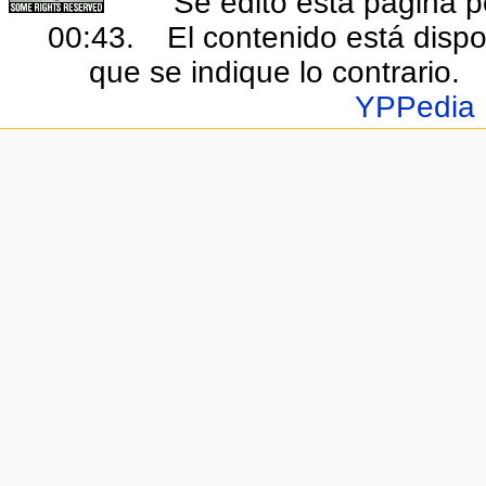
Se editó esta página po
00:43.
El contenido está dispo
que se indique lo contrario.
YPPedia