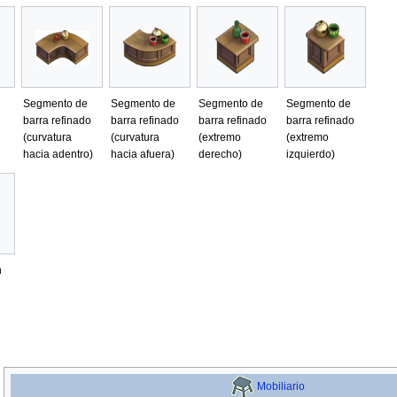
Segmento de
Segmento de
Segmento de
Segmento de
barra refinado
barra refinado
barra refinado
barra refinado
(curvatura
(curvatura
(extremo
(extremo
hacia adentro)
hacia afuera)
derecho)
izquierdo)
n
Mobiliario