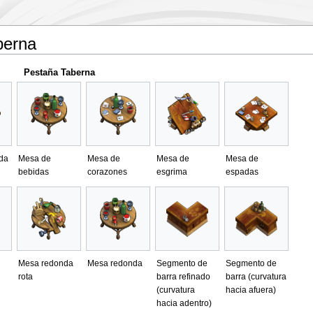
berna
Pestaña Taberna
da
Mesa de
Mesa de
Mesa de
Mesa de
bebidas
corazones
esgrima
espadas
Mesa redonda
Mesa redonda
Segmento de
Segmento de
rota
barra refinado
barra (curvatura
(curvatura
hacia afuera)
hacia adentro)