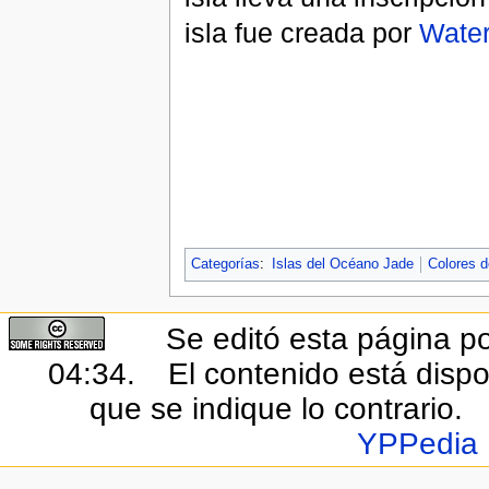
isla fue creada por
Wate
Categorías
:
Islas del Océano Jade
Colores 
Se editó esta página po
04:34.
El contenido está dispo
que se indique lo contrario.
YPPedia