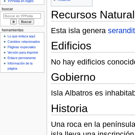
YPPedia en inglés
buscar
Recursos Natura
Esta isla genera
serandi
herramientas
Lo que enlaza aquí
Cambios relacionados
Edificios
Páginas especiales
Versión para imprimir
Enlace permanente
No hay edificios conocido
Información de la
página
Gobierno
Isla Albatros es inhabitab
Historia
Una roca en la península
isla lleva una inscripció