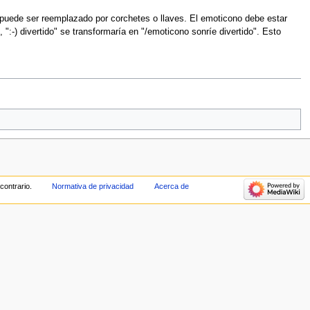
ca puede ser reemplazado por corchetes o llaves. El emoticono debe estar
, ":-) divertido" se transformaría en "/emoticono sonríe divertido". Esto
contrario.
Normativa de privacidad
Acerca de