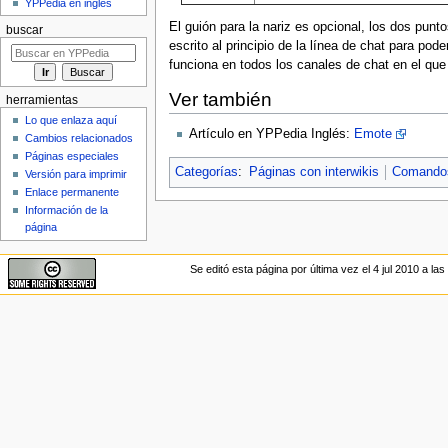
YPPedia en inglés
El guión para la nariz es opcional, los dos pun
buscar
escrito al principio de la línea de chat para pod
funciona en todos los canales de chat en el que
Ver también
herramientas
Lo que enlaza aquí
Artículo en YPPedia Inglés:
Emote
Cambios relacionados
Páginas especiales
Categorías
:
Páginas con interwikis
Comando
Versión para imprimir
Enlace permanente
Información de la
página
Se editó esta página por última vez el 4 jul 2010 a las