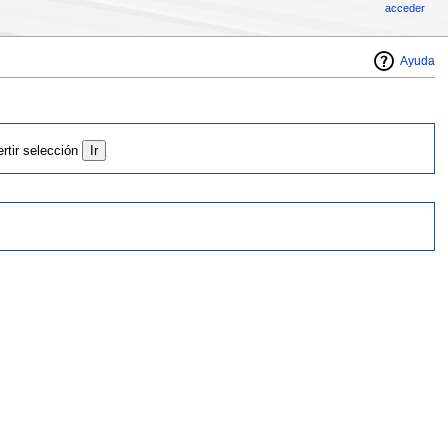
acceder
Ayuda
ertir selección